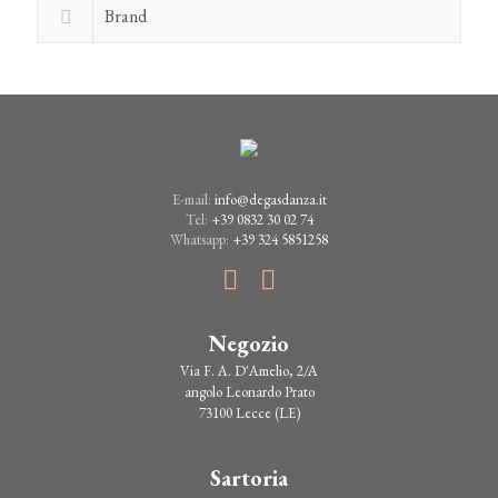
Brand
E-mail:
info@degasdanza.it
Tel:
+39 0832 30 02 74
Whatsapp:
+39 324 5851258
Negozio
Via F. A. D'Amelio, 2/A
angolo Leonardo Prato
73100 Lecce (LE)
Sartoria