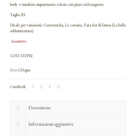
body + tutulette impunturata celeste con pizzo cielo/argento
Taglia XS
Ideale per variazioni: Cenerentola, Le corsaire, Fata fior di farina (La bella
addormentata).
ESAURITO
COD:
DTP02
Degas
Condividi
Descrizione
Informazioni aggiuntive