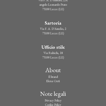
Via F. A. D'Amelio, 2/A
angolo Leonardo Prato
73100 Lecce (LE)
Sartoria
Via F. A. D'Amelio, 2
73100 Lecce (LE)
Ufficio stile
Via Rubichi, 18
73100 Lecce (LE)
About
Il brand
Elena Cretì
Note legali
Privacy Policy
Cookie Policy