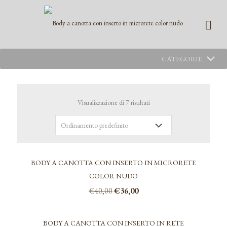
CATEGORIE
Visualizzazione di 7 risultati
BODY A CANOTTA CON INSERTO IN MICRORETE
COLOR NUDO
Il
Il
€
40,00
€
36,00
prezzo
prezzo
Questo
originale
attuale
prodotto
era:
è:
BODY A CANOTTA CON INSERTO IN RETE
ha