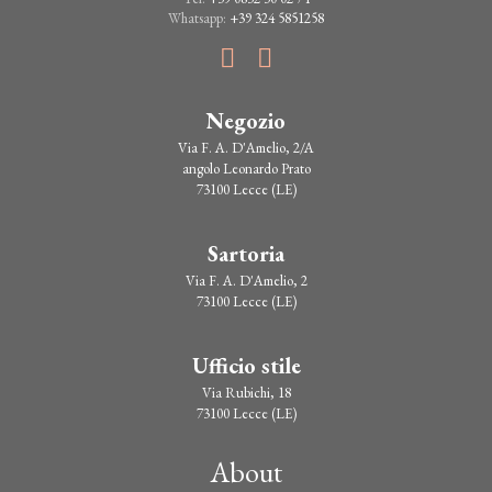
prodotto
Whatsapp:
+39 324 5851258
Negozio
Via F. A. D'Amelio, 2/A
angolo Leonardo Prato
73100 Lecce (LE)
Sartoria
Via F. A. D'Amelio, 2
73100 Lecce (LE)
Ufficio stile
Via Rubichi, 18
73100 Lecce (LE)
About