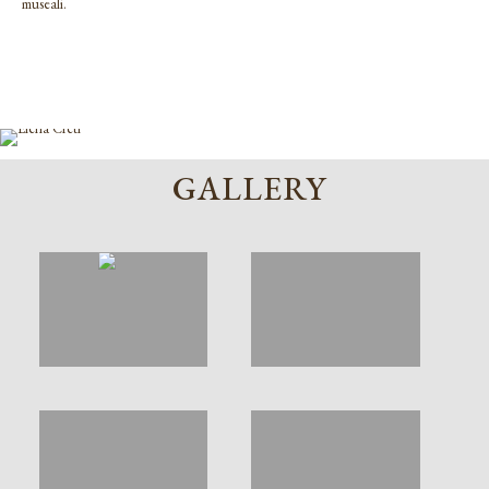
museali.
GALLERY