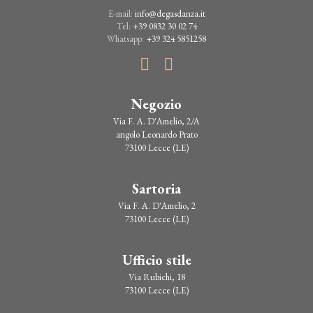
E-mail:
info@degasdanza.it
Tel:
+39 0832 30 02 74
Whatsapp:
+39 324 5851258
Negozio
Via F. A. D'Amelio, 2/A
angolo Leonardo Prato
73100 Lecce (LE)
Sartoria
Via F. A. D'Amelio, 2
73100 Lecce (LE)
Ufficio stile
Via Rubichi, 18
73100 Lecce (LE)