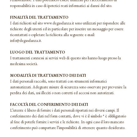
responsabilità in caso di ipotetici reati informatici ai danni del sito.
FINALITÀ DEL TRATTAMENTO
I dati richiesti sul sito www.degasdanza.it sono utilizzati per rispondere alle
richieste degli utenti ed in particolare per inserire un messaggio per essere
ricontattati o espletare la richiesta alla seguente e-mail:
info@degasdanza.it.
LUOGO DEL TRATTAMENTO
I trattamenti connessi ai servizi web di questo sito hanno luogo presso la
medesima società.
MODALITÀ DI TRATTAMENTO DEI DATI
I dati personali raccolti, sono trattati con strumenti informatici
automatizzati. Adeguate misure di sicurezza sono osservate per prevenire la
perdita dei dati, usi illeciti o non corretti ed accessi non autorizzati.
FACOLTÀ DEL CONFERIMENTO DEI DATI
L’utente è libero di fornire i dati personali riportati nei diversi campi. Il
conferimento dei dati nel form contatti, dove vi è il simbolo * è obbligatorio
al fine di poterle fornire i servizi e le richieste. In ogni caso il loro mancato
conferimento può comportare l’impossibilità di ottenere quanto desiderato.