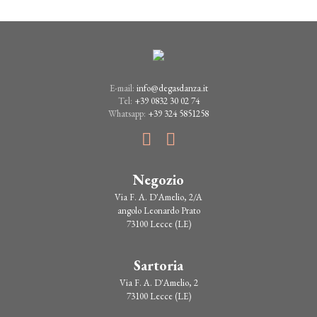
E-mail:
info@degasdanza.it
Tel:
+39 0832 30 02 74
Whatsapp:
+39 324 5851258
Negozio
Via F. A. D'Amelio, 2/A
angolo Leonardo Prato
73100 Lecce (LE)
Sartoria
Via F. A. D'Amelio, 2
73100 Lecce (LE)