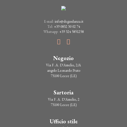
E-mail:
info@degasdanza.it
Tel:
+39 0832 30 02 74
Whatsapp:
+39 324 5851258
Negozio
Via F. A. D'Amelio, 2/A
angolo Leonardo Prato
73100 Lecce (LE)
Sartoria
Via F. A. D'Amelio, 2
73100 Lecce (LE)
Ufficio stile