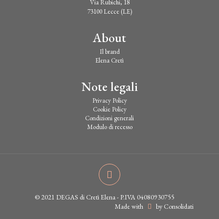
Via Rubichi, 18
73100 Lecce (LE)
About
Il brand
Elena Cretì
Note legali
Privacy Policy
Cookie Policy
Condizioni generali
Modulo di recesso
© 2021 DEGAS di Cretì Elena - P.IVA 04080930755
Made with
by Consolidati