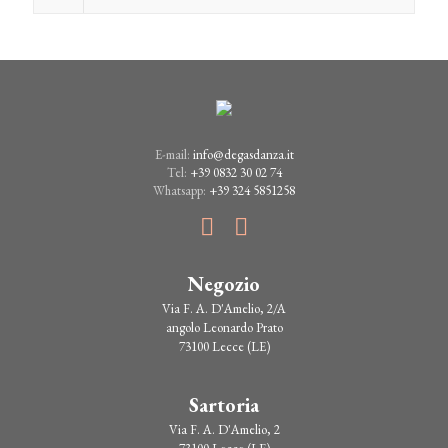
E-mail:
info@degasdanza.it
Tel:
+39 0832 30 02 74
Whatsapp:
+39 324 5851258
Negozio
Via F. A. D'Amelio, 2/A
angolo Leonardo Prato
73100 Lecce (LE)
Sartoria
Via F. A. D'Amelio, 2