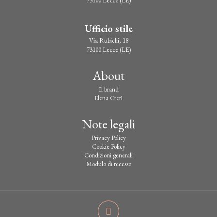
73100 Lecce (LE)
Ufficio stile
Via Rubichi, 18
73100 Lecce (LE)
About
Il brand
Elena Cretì
Note legali
Privacy Policy
Cookie Policy
Condizioni generali
Modulo di recesso