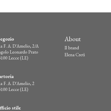
About
egozio
ia F. A. D'Amelio, 2/A
Il brand
ngolo Leonardo Prato
Elena Cretì
3100 Lecce (LE)
artoria
a F. A. D'Amelio, 2
3100 Lecce (LE)
fficio stile