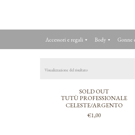
Accessori e regali
Body
Gonne e
Visualizzazione del risultato
SOLD OUT
TUTÙ PROFESSIONALE
CELESTE/ARGENTO
€
1,00