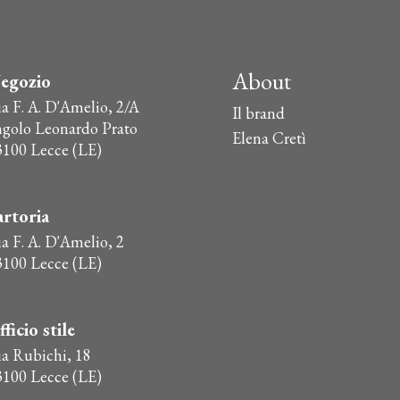
About
egozio
ia F. A. D'Amelio, 2/A
Il brand
ngolo Leonardo Prato
Elena Cretì
3100 Lecce (LE)
artoria
a F. A. D'Amelio, 2
3100 Lecce (LE)
fficio stile
ia Rubichi, 18
3100 Lecce (LE)