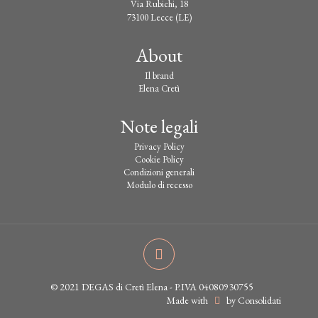
Via Rubichi, 18
73100 Lecce (LE)
About
Il brand
Elena Cretì
Note legali
Privacy Policy
Cookie Policy
Condizioni generali
Modulo di recesso
© 2021 DEGAS di Cretì Elena - P.IVA 04080930755
Made with
by Consolidati