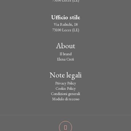
73100 Lecce (LE)
Ufficio stile
Via Rubichi, 18
73100 Lecce (LE)
About
Il brand
Elena Cretì
Note legali
Privacy Policy
Cookie Policy
Condizioni generali
Modulo di recesso