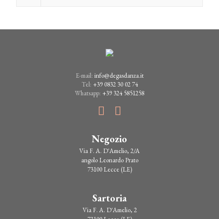
E-mail:
info@degasdanza.it
Tel:
+39 0832 30 02 74
Whatsapp:
+39 324 5851258
Negozio
Via F. A. D'Amelio, 2/A
angolo Leonardo Prato
73100 Lecce (LE)
Sartoria
Via F. A. D'Amelio, 2