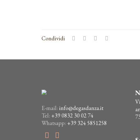
Condividi
N
V
E-mail:
info@degasdanza.it
a
Tel:
+39 0832 30 02 74
7
Whatsapp:
+39 324 5851258