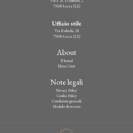
Via F. A. D'Amelio, 2
73100 Lecce (LE)
Ufficio stile
Via Rubichi, 18
73100 Lecce (LE)
About
Il brand
Elena Cretì
Note legali
Privacy Policy
Cookie Policy
Condizioni generali
Modulo di recesso