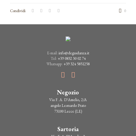
Condividi
0
E-mail:
info@degasdanza.it
Tel:
+39 0832 30 02 74
Whatsapp:
+39 324 5851258
Negozio
Via F. A. D'Amelio, 2/A
angolo Leonardo Prato
73100 Lecce (LE)
Sartoria