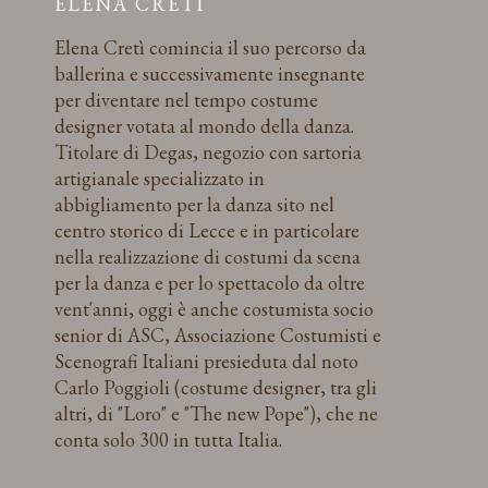
ELENA CRETÌ
Elena Cretì comincia il suo percorso da
ballerina e successivamente insegnante
per diventare nel tempo costume
designer votata al mondo della danza.
Titolare di Degas, negozio con sartoria
artigianale specializzato in
abbigliamento per la danza sito nel
centro storico di Lecce e in particolare
nella realizzazione di costumi da scena
per la danza e per lo spettacolo da oltre
vent'anni, oggi è anche costumista socio
senior di ASC, Associazione Costumisti e
Scenografi Italiani presieduta dal noto
Carlo Poggioli (costume designer, tra gli
altri, di "Loro" e "The new Pope"), che ne
conta solo 300 in tutta Italia.