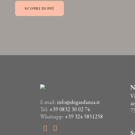
SCOPRI DI PIÙ
N
V
E-mail:
info@degasdanza.it
a
Tel:
+39 0832 30 02 74
7
Whatsapp:
+39 324 5851258
S