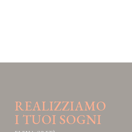
REALIZZIAMO
I TUOI SOGNI